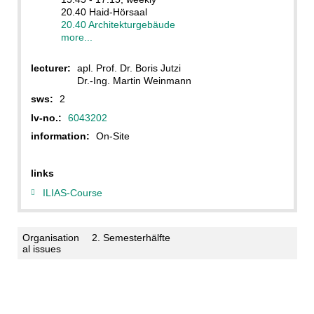
20.40 Haid-Hörsaal
20.40 Architekturgebäude
more...
lecturer:
apl. Prof. Dr. Boris Jutzi
Dr.-Ing. Martin Weinmann
sws:
2
lv-no.:
6043202
information:
On-Site
links
ILIAS-Course
Organisation
2. Semesterhälfte
al issues