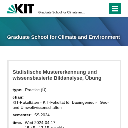
Graduate School for Climate and Environment
Graduate School for Climate and Environment
Statistische Mustererkennung und
wissensbasierte Bildanalyse, Übung
type:
Practice (Ü)
chair:
KIT-Fakultäten - KIT-Fakultät für Bauingenieur-, Geo-
und Umweltwissenschaften
semester:
SS 2024
time:
Wed 2024-04-17
15:45 - 17:15, weekly